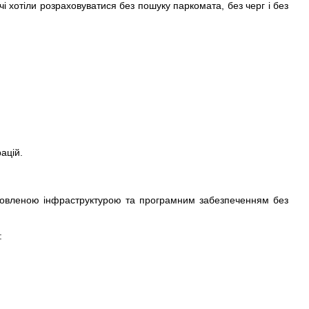
 хотіли розраховуватися без пошуку паркомата, без черг і без
ацій.
тановленою інфраструктурою та програмним забезпеченням без
: