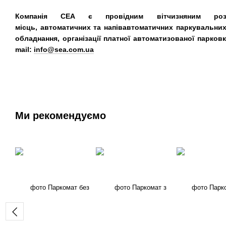
Компанія СЕА є провідним вітчизняним розр
місць, автоматичних та напівавтоматичних паркувальних 
обладнання, організації платної автоматизованої парковк
mail:
info@sea.com.ua
Ми рекомендуємо