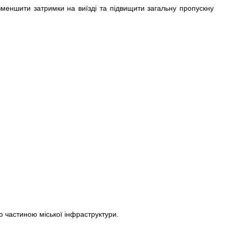
зменшити затримки на виїзді та підвищити загальну пропускну
ю частиною міської інфраструктури.