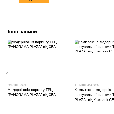
Інші записи
29 квітня 2026
17 листопада 2025
Модернізація паркінгу ТРЦ
Комплексна модернізац
“PANORAMA PLAZA” від СЕА
паркувальної системи
PLAZA" від Компанії С