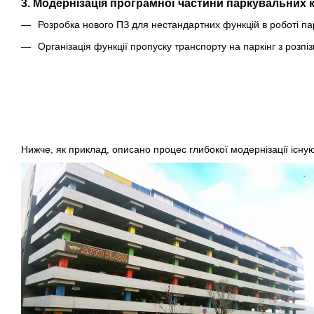
3. Модернізація програмної частини паркувальних 
Розробка нового ПЗ для нестандартних функцій в роботі па
Організація функції пропуску транспорту на паркінг з роз
Нижче, як приклад, описано процес глибокої модернізації існу