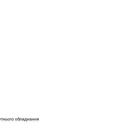
путнього обладнання