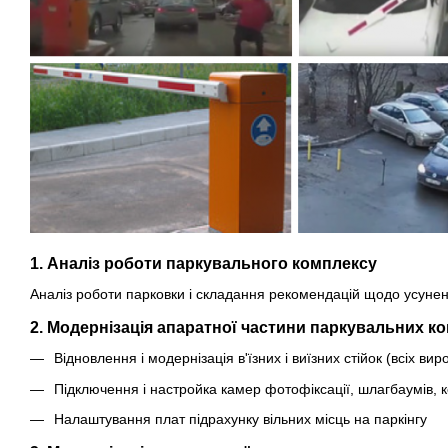
1. Аналіз роботи паркувального комплексу
Аналіз роботи парковки і складання рекомендацій щодо усуне
2. Модернізація апаратної частини паркувальних к
Відновлення і модернізація в'їзних і виїзних стійок (всіх в
Підключення і настройка камер фотофіксації, шлагбаумів, 
Налаштування плат підрахунку вільних місць на паркінгу