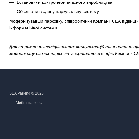
Встановили контролери власного виробництва
Об'єднали в єдину паркувальну систему
Модернізувавши парковку, співробітники Компанії СЕА підвищил
інформаційної системи.
Для отримання кваліфікованих консультацій та з питань орг
модернізації діючих паркінгів, звертайтеся в офіс Компанії
SEA Parking © 2026
Мобільна версія