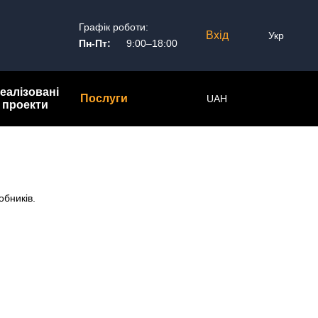
Графік роботи:
Вхід
Укр
Пн-Пт:
9:00–18:00
еалізовані
Послуги
UAH
проекти
обників.