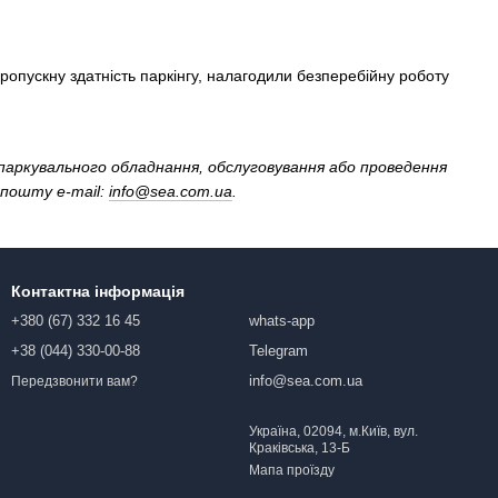
ропускну здатність паркінгу, налагодили безперебійну роботу
 паркувального обладнання, обслуговування або проведення
 пошту e-mail:
info@sea.com.ua
.
Контактна інформація
+380 (67) 332 16 45
whats-app
+38 (044) 330-00-88
Telegram
info@sea.com.ua
Передзвонити вам?
Україна, 02094, м.Київ, вул.
Краківська, 13-Б
Мапа проїзду