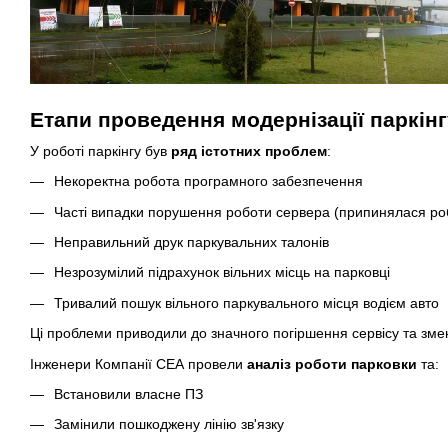
Етапи проведення модернізації паркін
У роботі паркінгу був
ряд істотних проблем
:
Некоректна робота програмного забезпечення
Часті випадки порушення роботи сервера (припинялася робо
Неправильний друк паркувальних талонів
Незрозумілий підрахунок вільних місць на парковці
Тривалий пошук вільного паркувального місця водієм авто
Ці проблеми приводили до значного погіршення сервісу та зменш
Інженери Компанії СЕА провели
аналіз роботи парковки
та:
Встановили власне ПЗ
Замінили пошкоджену лінію зв'язку