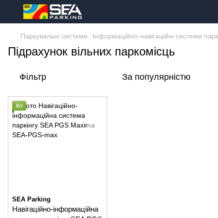
Паркувальні системи
Інформаційно-навігаційні системи паркі
Підрахунок вільних паркомісць
Фільтр
За популярністю
Хіт
SEA Parking
Навігаційно-інформаційна