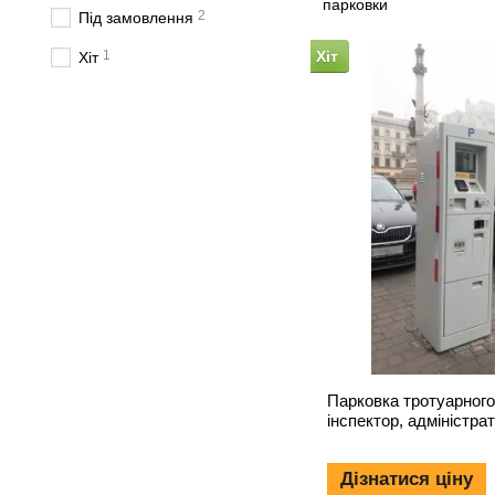
2
Під замовлення
1
Хіт
Хіт
Парковка тротуарного
інспектор, адміністра
Дізнатися ціну