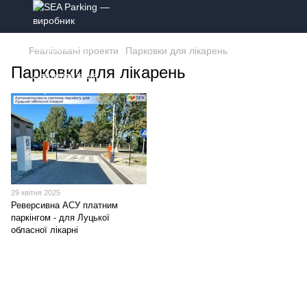
Реалізовані проекти
Парковки для лікарень
Парковки для лікарень
29 квітня 2025
Реверсивна АСУ платним
паркінгом - для Луцької
обласної лікарні