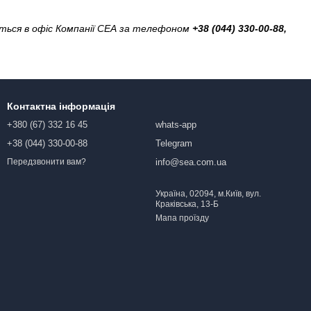
іться в офіс Компанії СЕА за телефоном
+38 (044) 330-00-88,
Контактна інформація
+380 (67) 332 16 45
whats-app
+38 (044) 330-00-88
Telegram
info@sea.com.ua
Передзвонити вам?
Україна, 02094, м.Київ, вул.
Краківська, 13-Б
Мапа проїзду