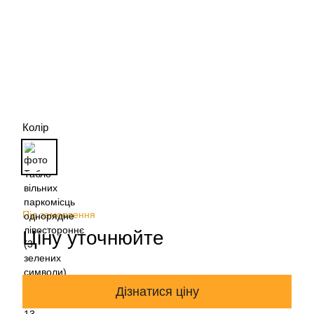
Колір
Під замовлення
Ціну уточнюйте
Дізнатися ціну