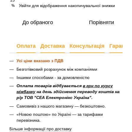
Увійти
для відображення накопичувальної знижки
%
До обраного
Порівняти
Оплата
Доставка
Консультація
Гарантія
Усі ціни вказано з ПДВ
Безготівковий розрахунок між компаніями
Іншими способами - за домовленістю
Оплата товарів відбувається
в грн по курсу
міжбанку
на день здійснення переводу коштів на
р/р ТОВ "СЕА Електронікс Україна".
Самовивіз з нашого магазину — безкоштовно.
«Новою поштою» по Україні — за тарифами
перевізника.
Більше інформації про доставку