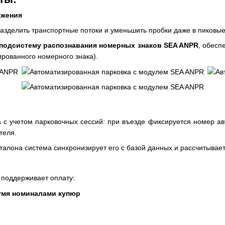
ижения
 разделить транспортные потоки и уменьшить пробки даже в пиковые
 подсистему распознавания номерных знаков SEA
ANPR
, обесп
рованного номерного знака).
 с учетом парковочных сессий: при въезде фиксируется номер ав
теля.
талона система синхронизирует его с базой данных и рассчитывае
х поддерживает оплату:
умя номиналами купюр