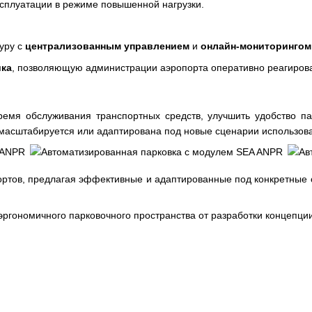
ксплуатации в режиме повышенной нагрузки.
уру с
централизованным управлением
и
онлайн-мониторингом
ика
, позволяющую администрации аэропорта оперативно реагирова
ремя обслуживания транспортных средств, улучшить удобство п
 масштабируется или адаптирована под новые сценарии использов
портов, предлагая эффективные и адаптированные под конкретн
эргономичного парковочного пространства от разработки концепци