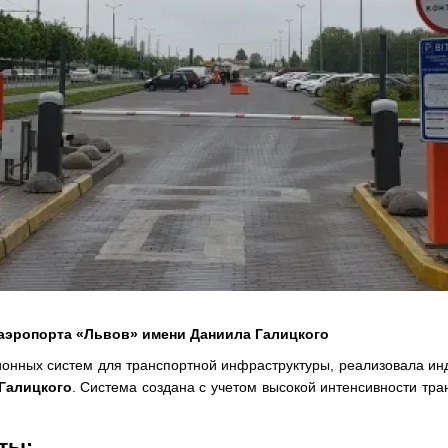
аэропорта «Львов» имени Даниила Галицкого
ционных систем для транспортной инфраструктуры, реализовала и
Галицкого
. Система создана с учетом высокой интенсивности тра
ты: