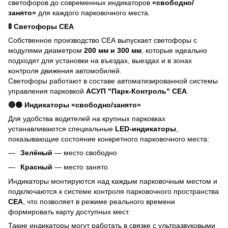
светофоров до современных индикаторов
«свободно/
занято»
для каждого парковочного места.
🚦 Светофоры СЕА
Собственное производство СЕА выпускает светофоры с
модулями диаметром
200 мм и 300 мм
, которые идеально
подходят для установки на въездах, выездах и в зонах
контроля движения автомобилей.
Светофоры работают в составе автоматизированной системы
управления парковкой
АСУП "Парк-Контроль" СЕА
.
🔴🟢 Индикаторы «свободно/занято»
Для удобства водителей на крупных парковках
устанавливаются специальные
LED-индикаторы
,
показывающие состояние конкретного парковочного места:
Зелёный
— место свободно
Красный
— место занято
Индикаторы монтируются над каждым парковочным местом и
подключаются к системе контроля парковочного пространства
СЕА
, что позволяет в режиме реального времени
формировать карту доступных мест.
Такие индикаторы могут работать в связке с ультразвуковыми