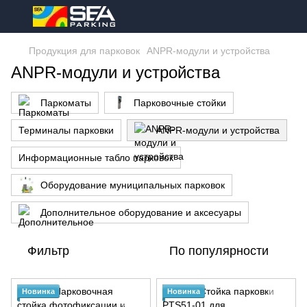
Продукция для парковок
ANPR-модули и устройства
ANPR-модули и устройства
Паркоматы
Парковочные стойки
Терминалы парковки
ANPR-модули и устройства
Информационные табло парковок
Оборудование муниципальных парковок
Дополнительное оборудование и аксесуары
Фильтр
По популярности
Новинка
Новинка