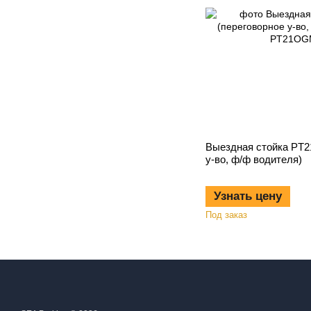
Выездная стойка РT
у-во, ф/ф водителя)
Узнать цену
Под заказ