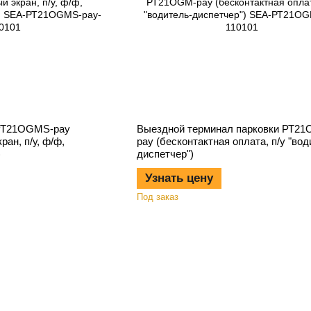
РТ21OGMS-pay
Выездной терминал парковки РТ2
ран, п/у, ф/ф,
pay (бесконтактная оплата, п/у "вод
)
диспетчер")
Узнать цену
Под заказ