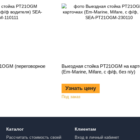
21OGM (переговорное
Выездная стойка РT21OGM на карт
(Em-Marine, Mifare, с ф/ф, без п/у)
Узнать цену
Под заказ
Каталог
Клиентам
Рассчитать стоимость своей
Вход в личный кабинет