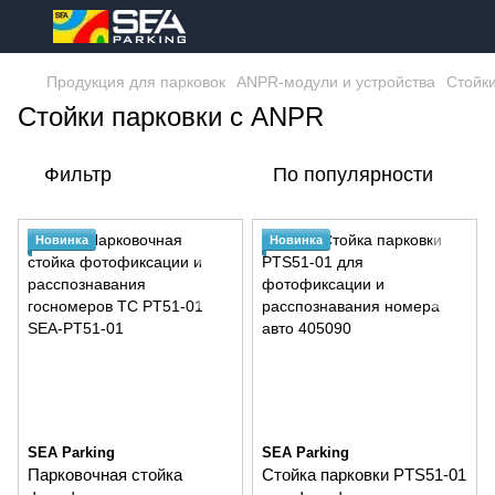
Продукция для парковок
ANPR-модули и устройства
Стойк
Стойки парковки с ANPR
Фильтр
По популярности
Новинка
Новинка
SEA Parking
SEA Parking
Парковочная стойка
Стойка парковки PTS51-01