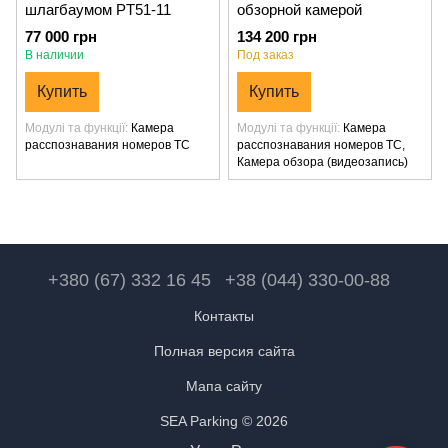
шлагбаумом PT51-11
обзорной камерой
77 000 грн
134 200 грн
В наличии
Под заказ
Купить
Купить
Модулі та функції
Камера
Модулі та функції
Камера
расспознавания номеров ТС
расспознавания номеров ТС,
Камера обзора (видеозапись)
+380 (67) 332 16 45
+38 (044) 330-00-88
Контакты
Полная версия сайта
Мапа сайту
SEA Parking © 2026