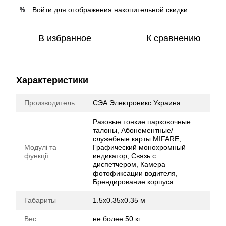
Войти
для отображения накопительной скидки
%
В избранное
К сравнению
Характеристики
Производитель
СЭА Электроникс Украина
Разовые тонкие парковочные
талоны, Абонементные/
служебные карты MIFARE,
Модулі та
Графический монохромный
функції
индикатор, Связь с
диспетчером, Камера
фотофиксации водителя,
Брендирование корпуса
Габариты
1.5х0.35x0.35 м
Вес
не более 50 кг