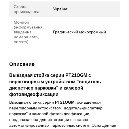
Страна
Україна
производства
Монітор
(інформування,
введення
Графический монохромный
номера авто,
оплата)
Описание
Выездная стойка серии PT21OGM с
переговорным устройством "водитель-
диспетчер парковки" и камерой
фотовидеофиксации
Выездная стойка серии
PT21OGM
, оснащённая
переговорным устройством "водитель-диспетчер
парковки" и камерой фотовидеофиксации,
предназначена для интеграции в составе
автоматизированных парковочных систем. Оснащённая