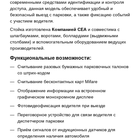
современными средствами идентификации и контроля
доступа, данная модель обеспечивает удобный и
безопасный выезд с парковки, а также фиксацию событий
с участием водителя.
Стойка изготовлена
Компанией СЕА
и совместима с
шлагбаумами, воротами, боллардами (выдвижными
столбами) и вспомогательным оборудованием ведущих
производителей.
Функциональные возможности:
Считывание разовых бумажных парковочных талонов
со штрих-кодом
Считывание бесконтактных карт Mifare
Отображение информации на встроенном
графическом монохромном дисплее
Фотовидеофиксация водителя при выезде
Переговорное устройство для связи водителя с
диспетчером парковки
Приём сигналов от индукционных датчиков для
определения наличия автомобиля