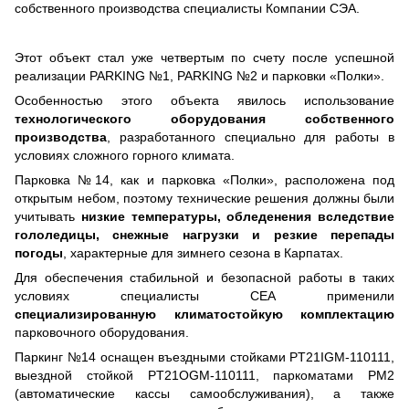
собственного производства специалисты Компании СЭА.
Этот объект стал уже четвертым по счету после успешной
реализации PARKING №1, PARKING №2 и парковки «Полки».
Особенностью этого объекта явилось использование
технологического оборудования собственного
производства
, разработанного специально для работы в
условиях сложного горного климата.
Парковка №14, как и парковка «Полки», расположена под
открытым небом, поэтому технические решения должны были
учитывать
низкие температуры, обледенения вследствие
гололедицы, снежные нагрузки и резкие перепады
погоды
, характерные для зимнего сезона в Карпатах.
Для обеспечения стабильной и безопасной работы в таких
условиях специалисты СЕА применили
специализированную климатостойкую комплектацию
парковочного оборудования.
Паркинг №14 оснащен въездными стойками PT21IGM-110111,
выездной стойкой PT21OGM-110111, паркоматами РМ2
(автоматические кассы самообслуживания), а также