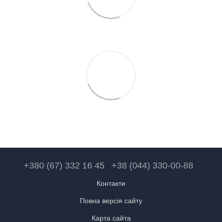
+380 (67) 332 16 45
+38 (044) 330-00-88
Контакти
Повна версія сайту
Карта сайта