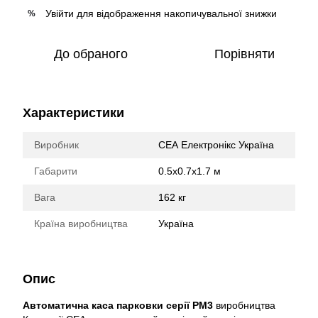
Увійти
для відображення накопичувальної знижки
%
До обраного
Порівняти
Характеристики
Виробник
СЕА Електронікс Україна
Габарити
0.5х0.7х1.7 м
Вага
162 кг
Країна виробництва
Україна
Опис
Автоматична каса парковки серії PM3
виробництва