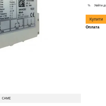
Увійти
дл
%
Купити
Оплата
CAME