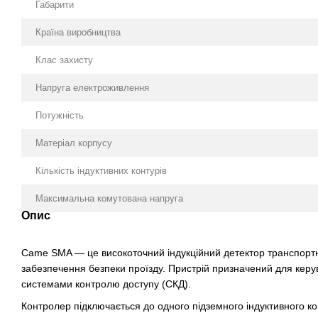
Габарити
Країна виробництва
Клас захисту
Напруга електроживлення
Потужність
Матеріал корпусу
Кількість індуктивних контурів
Максимальна комутована напруга
Опис
Came SMA — це високоточний індукційний детектор транспортни
забезпечення безпеки проїзду. Пристрій призначений для кер
системами контролю доступу (СКД).
Контролер підключається до одного підземного індуктивного кон