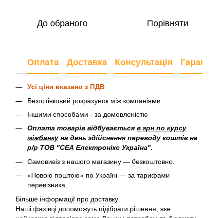
До обраного
Порівняти
Оплата
Доставка
Консультація
Гарантія
Усі ціни вказано з ПДВ
Безготівковий розрахунок між компаніями
Іншими способами - за домовленістю
Оплата товарів відбувається
в грн по курсу
міжбанку
на день здійснення переводу коштів на
р/р ТОВ "СЕА Електронікс Україна".
Самовивіз з нашого магазину — безкоштовно.
«Новою поштою» по Україні — за тарифами
перевізника.
Більше інформації про доставку
Наші фахівці допоможуть підібрати рішення, яке