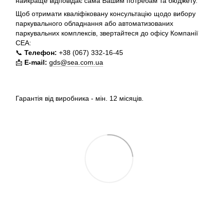
найкраще відповідає сама Вашим потребам та бюджету.
Щоб отримати кваліфіковану консультацію щодо вибору
паркувального обладнання або автоматизованих
паркувальних комплексів, звертайтеся до офісу Компанії
СЕА:
📞
Телефон:
+38 (067) 332-16-45
📩
E-mail:
gds@sea.com.ua
Гарантія від виробника - мін. 12 місяців.