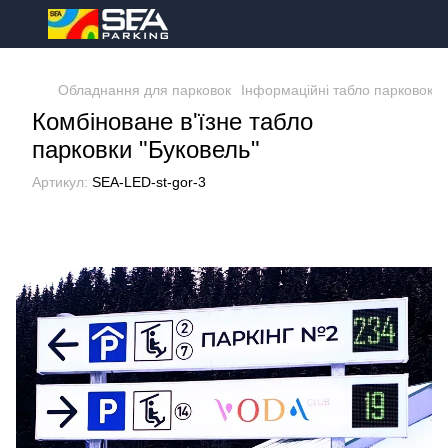
Обладнання для парковок
Інформаційні табло парковок
Комбіноване в'їзне табло
парковки "Буковель"
Артикул:
SEA-LED-st-gor-3