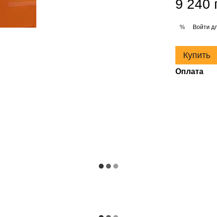
9 240 
Войти
дл
%
Купить
Оплата