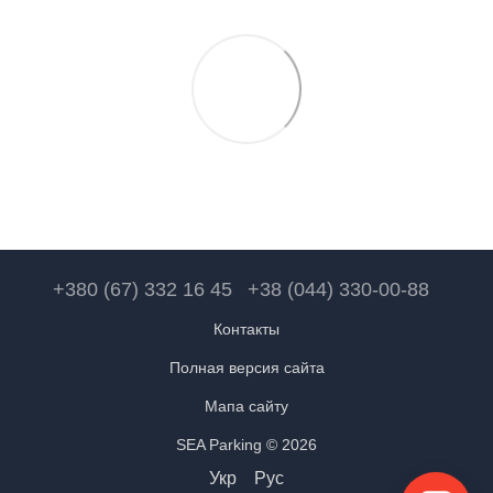
+380 (67) 332 16 45
+38 (044) 330-00-88
Контакты
Полная версия сайта
Мапа сайту
SEA Parking © 2026
Укр
Рус